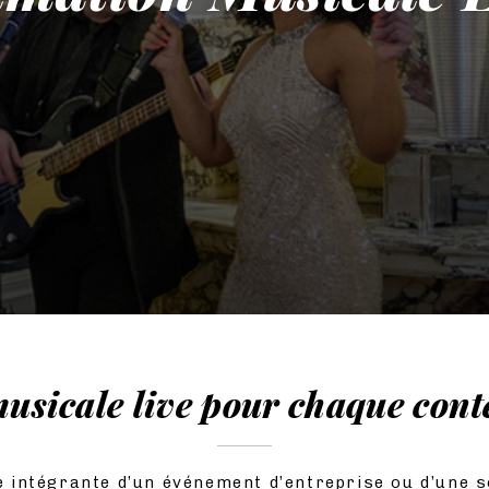
usicale live pour chaque cont
e intégrante d’un événement d’entreprise ou d’une s