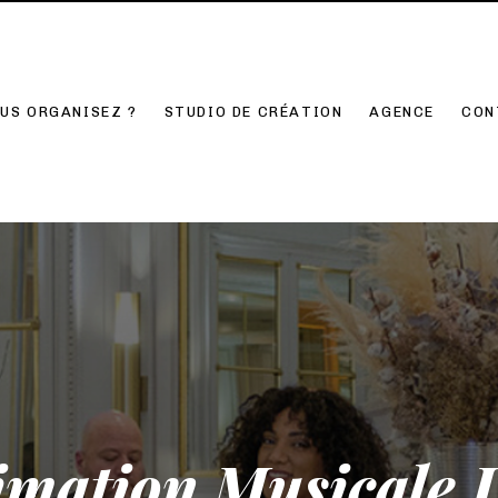
US ORGANISEZ ?
STUDIO DE CRÉATION
AGENCE
CON
imation Musicale L