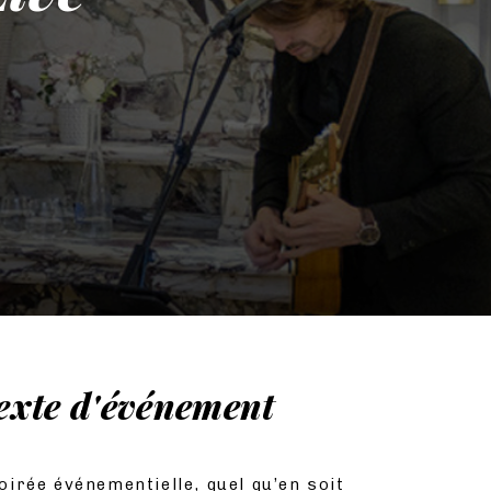
exte d'événement
oirée événementielle, quel qu’en soit