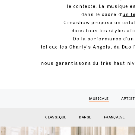
le contexte. La musique e
dans le cadre d’
un t
Creashow propose un catal
dans tous les styles af
De la performance d’u
tel que les
Charly’s Angels
, du Duo
nous garantissons du très haut niv
MUSICALE
ARTIST
CLASSIQUE
DANSE
FRANÇAISE